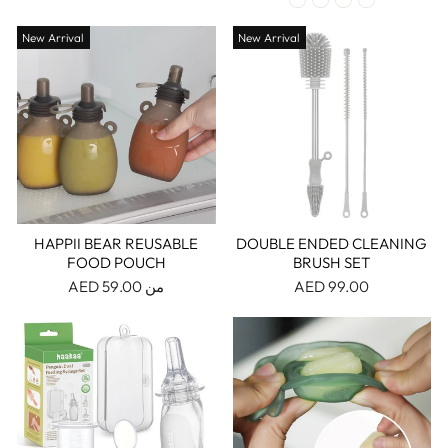
New Arrival
New Arrival
HAPPII BEAR REUSABLE
DOUBLE ENDED CLEANING
FOOD POUCH
BRUSH SET
99.00 AED
من 59.00 AED