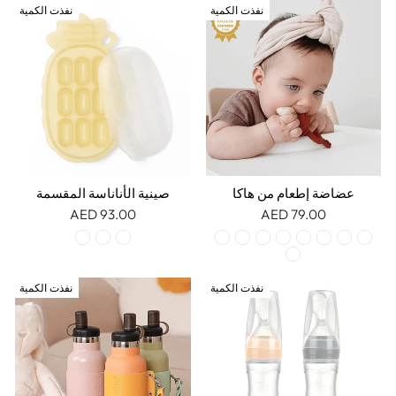
نفذت الكمية
نفذت الكمية
عضاضة إطعام من هاكا
صينية الأناناسة المقسمة
93.00 AED
79.00 AED
نفذت الكمية
نفذت الكمية