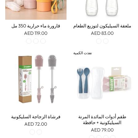
ملعقة السيليكون لتوزيع الطعام
قارورة ماء حرارية 350 مل
119.00 AED
83.00 AED
نفذت الكمية
طقم أدوات المائدة المرنة
فرشاة الزجاجة السليكونية
السيليكونية + حافظة
72.00 AED
79.00 AED